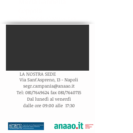
Maria Gabriella
Coppola
Responsabile ANAAO Giovani
LA NOSTRA SEDE
Via Sant'Aspreno, 13 - Napoli
s
egr.campania@anaao.it
Tel: 081/7649624 fax 081/7640715
Dal lunedì al venerdì
dalle ore 09:00 alle 17:30