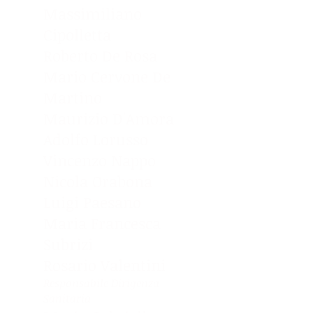
Massimiliano
Cipolletta
Roberto De Rosa
Mario Cervone De
Martino
Maurizio D'Amora
Adolfo Lorusso
Vincenzo Nappo
Nicola Orabona
Luigi Paesano
Maria Francesca
Subrizi
Rosario Valentini
Responsabile Dirigenza
Sanitaria