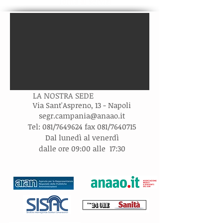
Torna ai servizi
LA NOSTRA SEDE
Via Sant'Aspreno, 13 - Napoli
s
egr.campania@anaao.it
Tel: 081/7649624 fax 081/7640715
Dal lunedì al venerdì
dalle ore 09:00 alle 17:30