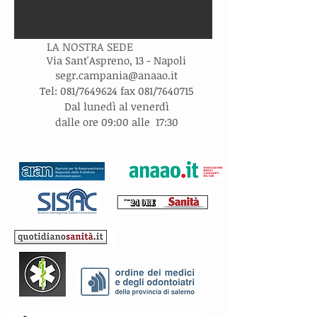
LA NOSTRA SEDE
Via Sant'Aspreno, 13 - Napoli
s
egr.campania@anaao.it
Tel: 081/7649624 fax 081/7640715
Dal lunedì al venerdì
dalle ore 09:00 alle 17:30