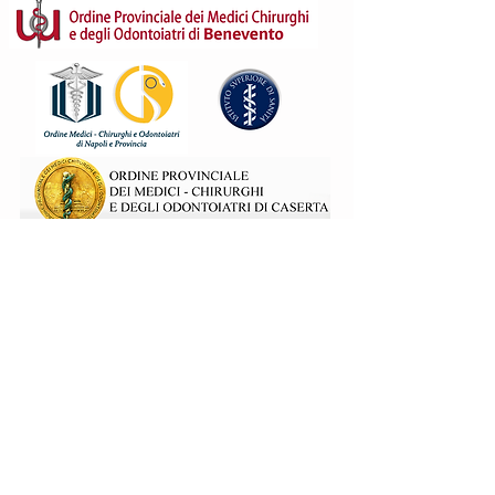
© 2015 by ANAAO ASSOMED Campania