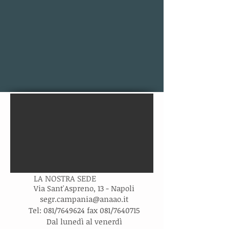
LA NOSTRA SEDE
Via Sant'Aspreno, 13 - Napoli
s
egr.campania@anaao.it
Tel: 081/7649624 fax 081/7640715
Dal lunedì al venerdì